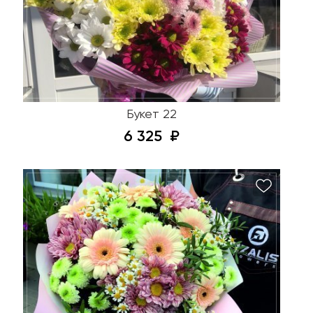
Букет 22
6 325