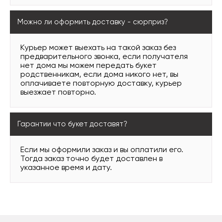
Можно ли оформить доставку - сюрприз?
Курьер может выехать на такой заказ без
предварительного звонка, если получателя
нет дома мы можем передать букет
родственникам, если дома никого нет, вы
оплачиваете повторную доставку, курьер
выезжает повторно.
Гарантии что букет доставят?
Если мы оформили заказ и вы оплатили его.
Тогда заказ точно будет доставлен в
указанное время и дату.