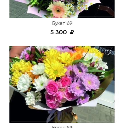
Букет 69
5 300