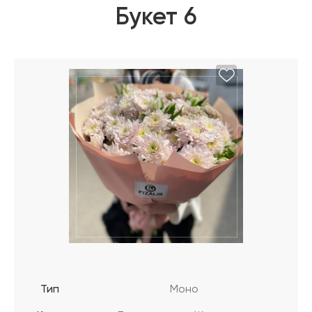
Букет 6
Тип
Моно