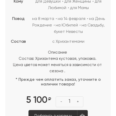
Кому
для Девушки
для Женщины
для
Любимой
для Мамы
Повод
на 8 марта
на 14 февраля
на День
Рождение
на Юбилей
на Свадьбу,
букет Невесты
Состав
с Хризантемами
Описание
Состав: Хризантема кустовая, упаковка.
Цена цветов может меняться в зависимости от
сезона .
* Прежде чем оплатить заказ, уточните о
наличии товара!
5 100
₽
1
-
+