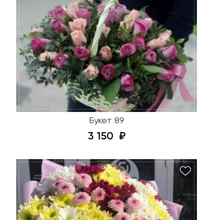
Букет 89
3 150