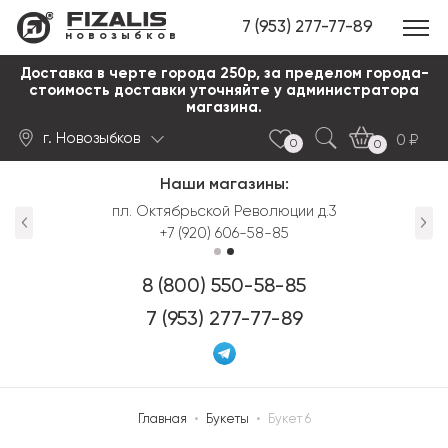
7 (953) 277-77-89
новозыбков
Доставка в черте города 250р, за пределом города-
стоимость доставки уточняйте у администратора
магазина.
г. Новозыбков
0
0
0
Наши магазины:
Найти
пл. Октябрьской Революции д.3
+7 (920) 606-58-85
8 (800) 550-58-85
7 (953) 277-77-89
Главная
•
Букеты
•
Букет 6